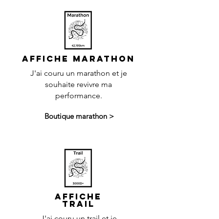
AFFICHE Marathon
J'ai couru un marathon et je
souhaite revivre ma
performance.
Boutique marathon >
AFFICHE
T
rail
J'ai couru un trail et je