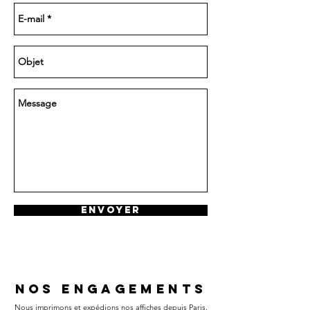
Envoyer
nos engagements
Nous imprimons et expédions nos affiches depuis Paris.