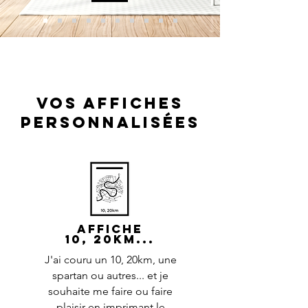
VOS AFFICHES
PERSONNALISéES
AFFICHE
10, 20km...
J'ai couru un 10
, 20km, une
spartan ou autres... et je
souhaite me faire ou faire
plaisir en imprimant le