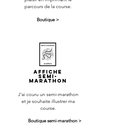
parcours de la course.
Boutique >
AFFICHE
Semi-
marathon
J'ai couru un semi-marathon
et je souhaite illustrer ma
course.
Boutique semi-marathon >