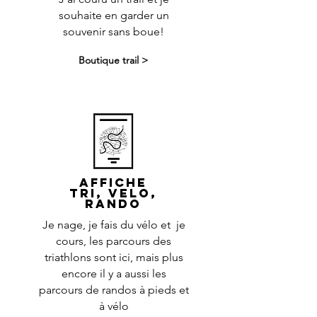
souhaite en garder un
souvenir sans boue!
Boutique trail >
AFFICHE
TRI, Velo,
rando
Je nage, je fais du vélo et je
cours, les parcours des
triathlons sont ici, mais plus
encore il y a aussi les
parcours de
randos
à pieds et
à vélo