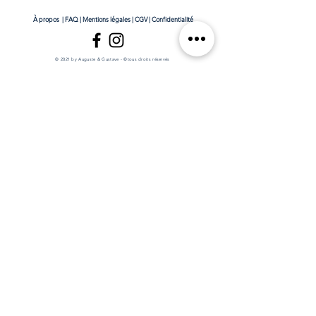
À propos
|
FAQ
|
Mentions légales
|
CGV
|
Confidentialité
© 2021 by Auguste & Gustave - ©tous droits réservés