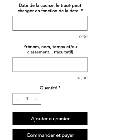
Date de la course, le tracé peut
changer en fonction de la date.
*
0/50
Prénom, nom, temps et/ou
classement... (facultatif)
0/500
Quantité
*
Ajouter au panier
Commander et payer