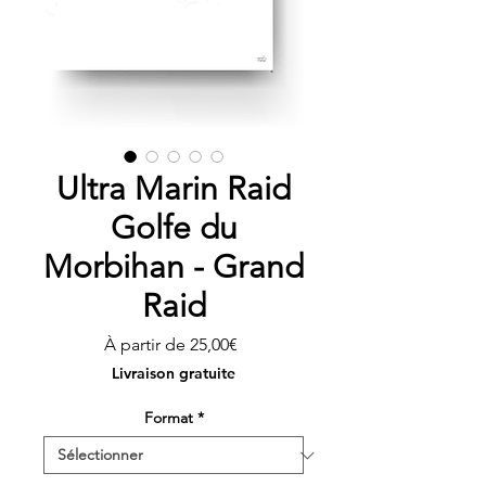
Ultra Marin Raid
Golfe du
Morbihan - Grand
Raid
Prix
À partir de
25,00€
promotionnel
Livraison gratuite
Format
*