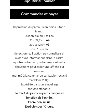
Ajouter au panier
Commander et payer
Impression du parcours en noir sur fond
blanc .
Disponible en 3 tailles.
21 x 29,7 cm
A4
29,7 x 42 cm
A3
50 x 70 cm
B2
Sélectionnez l'option personnalisez et
laissez vos informations dans le cadre.
Ajoutez votre nom, votre temps et votre
classement pour créer une affiche sur
mesure.
Imprimé à la commande sur papier recyclé
mat blanc 250gr.
Expédiée dans un emballage
robuste standard.
Le tracé du parcours peut changer en
fonction de l'année.
Cadre non inclus.
Expédié sous 10 jours.