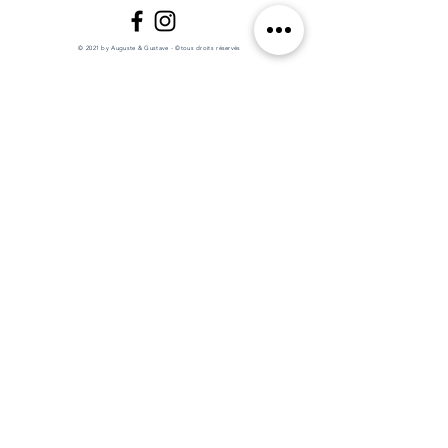
© 2021 by Auguste & Gustave - ©tous droits réservés