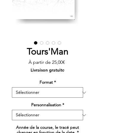
Tours'Man
Prix
À partir de
25,00€
promotionnel
Livraison gratuite
Format
*
Personnalisation
*
Année de la course, le tracé peut
changer en fonction de la date.
*