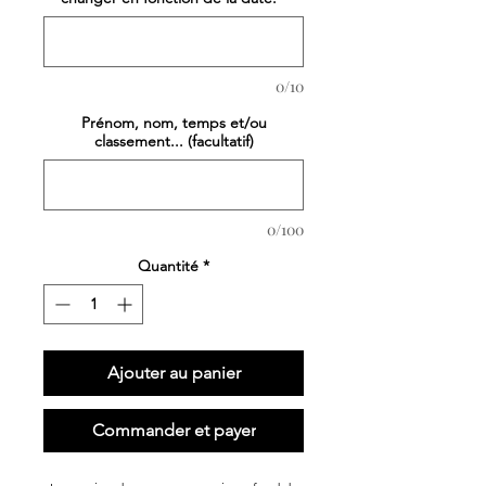
0/10
Prénom, nom, temps et/ou
classement... (facultatif)
0/100
Quantité
*
Ajouter au panier
Commander et payer