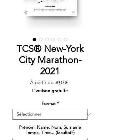
TCS® New-York
City Marathon-
2021
Prix
À partir de
30,00€
promotionnel
Livraison gratuite
Format
*
Prénom, Name, Nom, Surname
Temps, Time... (facultatif)