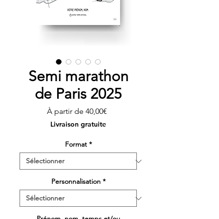
Semi marathon
de Paris 2025
Prix
À partir de
40,00€
promotionnel
Livraison gratuite
Format
*
Personnalisation
*
Prénom, nom, temps et/ou