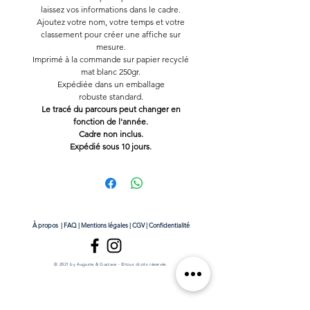
laissez vos informations dans le cadre.
Ajoutez votre nom, votre temps et votre
classement pour créer une affiche sur
mesure.
Imprimé à la commande sur papier recyclé
mat blanc 250gr.
Expédiée dans un emballage
robuste standard.
Le tracé du parcours peut changer en
fonction de l'année.
Cadre non inclus.
Expédié sous 10 jours.
À propos
|
FAQ
|
Mentions légales
|
CGV
|
Confidentialité
© 2021 by Auguste & Gustave - ©tous droits réservés