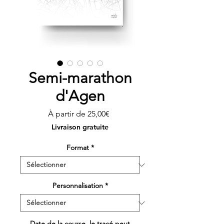
Semi-marathon
d'Agen
Prix
À partir de
25,00€
promotionnel
Livraison gratuite
Format
*
Personnalisation
*
Date de la course, le tracé peut