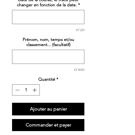
changer en fonction de la date.
*
0/20
Prénom, nom, temps et/ou
classement... (facultatif)
0/100
Quantité
*
Ajouter au panier
Commander et payer