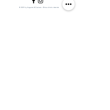
© 2021 by Auguste & Gustave - ©tous droits réservés