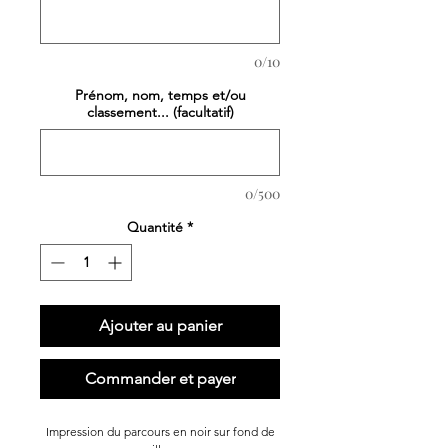
0/10
Prénom, nom, temps et/ou
classement... (facultatif)
0/500
Quantité
*
Ajouter au panier
Commander et payer
Impression du parcours en noir sur fond de