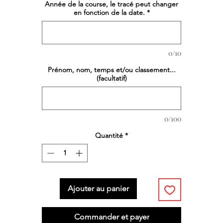
Année de la course, le tracé peut changer
en fonction de la date.
*
0/10
Prénom, nom, temps et/ou classement...
(facultatif)
0/100
Quantité
*
Ajouter au panier
Commander et payer