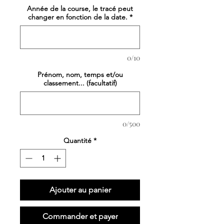
Année de la course, le tracé peut
changer en fonction de la date.
*
0/10
Prénom, nom, temps et/ou
classement... (facultatif)
0/500
Quantité
*
Ajouter au panier
Commander et payer