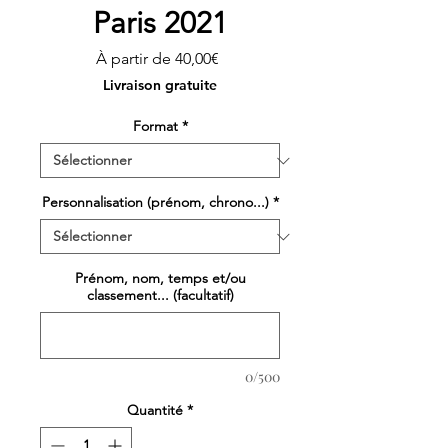
Paris 2021
Prix
À partir de
40,00€
promotionnel
Livraison gratuite
Format
*
Personnalisation (prénom, chrono...)
*
Prénom, nom, temps et/ou
classement... (facultatif)
0/500
Quantité
*