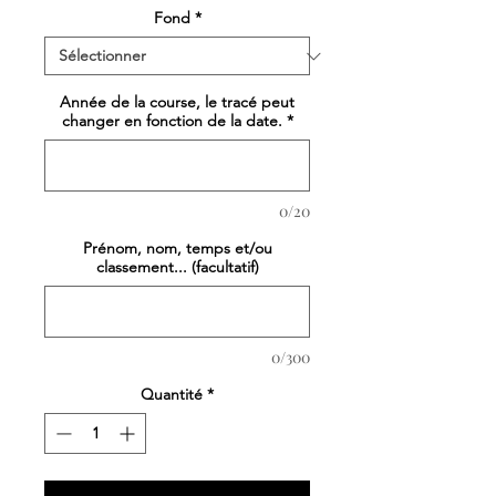
Fond
*
Année de la course, le tracé peut
changer en fonction de la date.
*
0/20
Prénom, nom, temps et/ou
classement... (facultatif)
0/300
Quantité
*