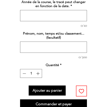
Année de la course, le tracé peut changer
en fonction de la date.
*
0/10
Prénom, nom, temps et/ou classement...
(facultatif)
0/300
Quantité
*
Ajouter au panier
Commander et payer