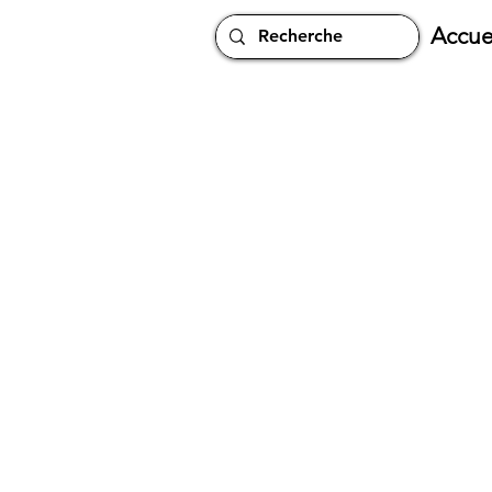
Accue