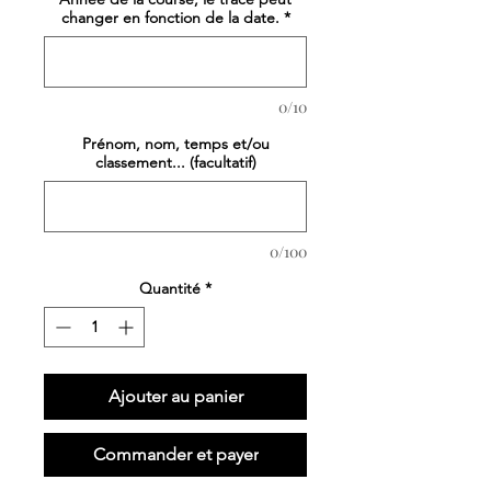
changer en fonction de la date.
*
0/10
Prénom, nom, temps et/ou
classement... (facultatif)
0/100
Quantité
*
Ajouter au panier
Commander et payer