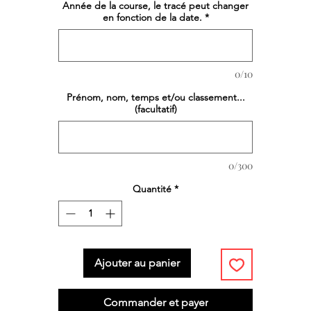
Année de la course, le tracé peut changer
en fonction de la date.
*
0/10
Prénom, nom, temps et/ou classement...
(facultatif)
0/300
Quantité
*
Ajouter au panier
Commander et payer