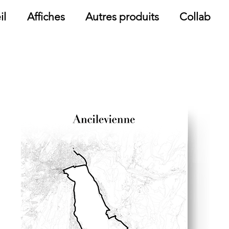
il
Affiches
Autres produits
Collab