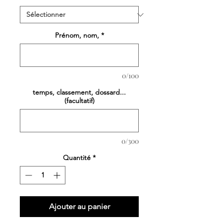
Prénom, nom,
*
0/100
temps, classement, dossard...
(facultatif)
0/300
Quantité
*
Ajouter au panier