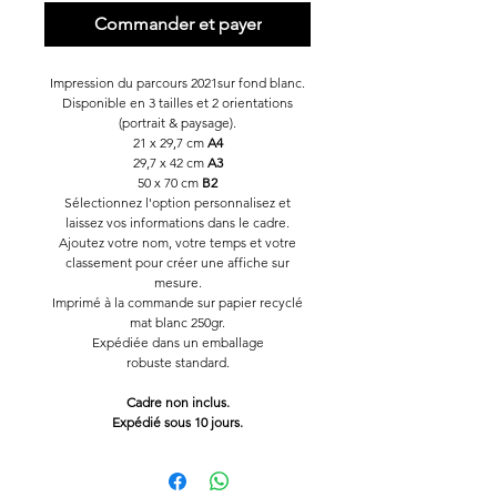
Commander et payer
Impression du parcours 2021sur fond blanc.
Disponible en 3 tailles et 2 orientations
(portrait & paysage).
21 x 29,7 cm
A4
29,7 x 42 cm
A3
50 x 70 cm
B2
Sélectionnez l'option personnalisez et
laissez vos informations dans le cadre.
Ajoutez votre nom, votre temps et votre
classement pour créer une affiche sur
mesure.
Imprimé à la commande sur papier recyclé
mat blanc 250gr.
Expédiée dans un emballage
robuste standard.
Cadre non inclus.
Expédié sous 10 jours.